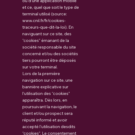
ou d’une application mobile
et ce, quel que soit le type de
terminal utilisé (source:
www.cnil.fr/fr/cookies-
traceurs-que-dit-la-loi).
En
naviguant sur ce site, des
“cookies” émanant de la
société responsable du site
concerné et/ou des sociétés
tiers pourront être déposés
sur votre terminal.
Lors de la première
navigation sur ce site, une
bannière explicative sur
l’utilisation des “cookies”
apparaîtra. Dès lors, en
poursuivant la navigation, le
client et/ou prospect sera
réputé informé et avoir
accepté l’utilisation desdits
“cookies”. Le consentement