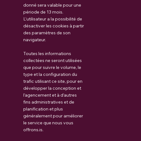
donné sera valable pour une
période de 13 mois.
L’utilisateur a la possibilité de
désactiver les cookies à partir
des paramètres de son
navigateur.
Toutes les informations
collectées ne seront utilisées
que pour suivre le volume, le
type et la configuration du
trafic utilisant ce site, pour en
développer la conception et
l’agencement et à d’autres
fins administratives et de
planification et plus
généralement pour améliorer
le service que nous vous
offrons.is.