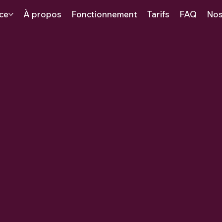
ice
À propos
Fonctionnement
Tarifs
FAQ
Nos