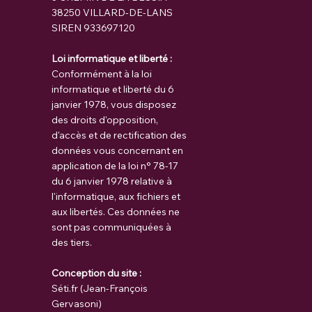
38250 VILLARD-DE-LANS
SIREN 933697120
Loi informatique et liberté :
Conformément à la loi
informatique et liberté du 6
janvier 1978, vous disposez
des droits d'opposition,
d'accès et de rectification des
données vous concernant en
application de la loi n° 78-17
du 6 janvier 1978 relative à
l'informatique, aux fichiers et
aux libertés. Ces données ne
sont pas communiquées à
des tiers.​
Conception du site :
Séti.fr (Jean-François
Gervasoni)